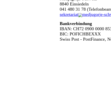
8840 Einsiedeln
041 480 31 78 (Telefonbean
sekretariat
medjugorje-sch
Bankverbindung
IBAN: CH72 0900 0000 853
BIC: POFICHBEXXX
Swiss Post - PostFinance, 