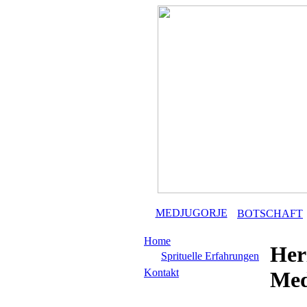
MEDJUGORJE
BOTSCHAFT
Home
Her
Sprituelle Erfahrungen
Kontakt
Med