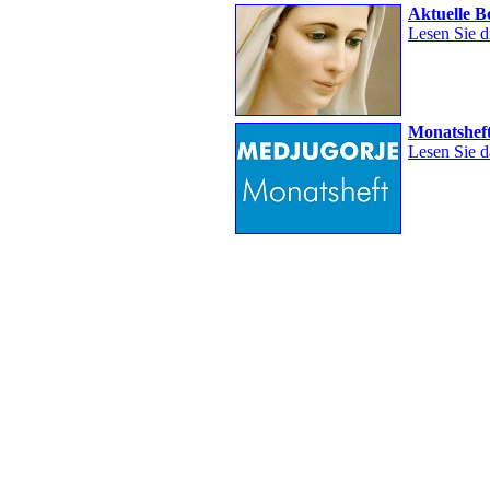
Aktuelle B
Lesen Sie d
Monatshef
Lesen Sie d